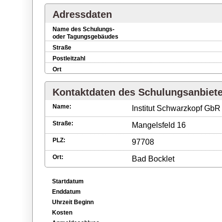
Adressdaten
Name des Schulungs-
oder Tagungsgebäudes
Straße
Postleitzahl
Ort
Kontaktdaten des Schulungsanbiet
Name:
Institut Schwarzkopf GbR
Straße:
Mangelsfeld 16
PLZ:
97708
Ort:
Bad Bocklet
Startdatum
Enddatum
Uhrzeit Beginn
Kosten