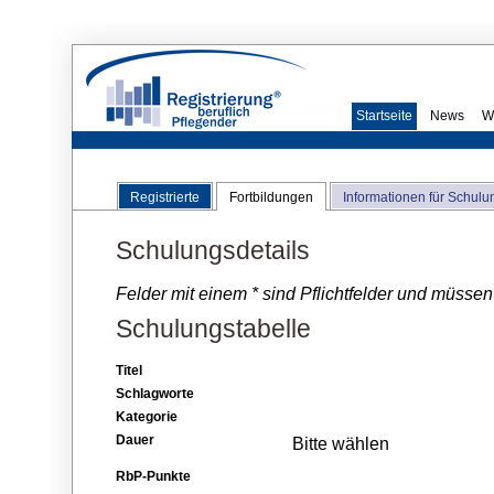
Startseite
News
W
Registrierte
Fortbildungen
Informationen für Schulu
Schulungsdetails
Felder mit einem * sind Pflichtfelder und müssen
Schulungstabelle
Titel
Schlagworte
Kategorie
Dauer
Bitte wählen
RbP-Punkte