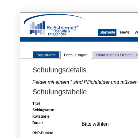
Startseite
News
W
Registrierte
Fortbildungen
Informationen für Schulu
Schulungsdetails
Felder mit einem * sind Pflichtfelder und müssen
Schulungstabelle
Titel
Schlagworte
Kategorie
Dauer
Bitte wählen
RbP-Punkte