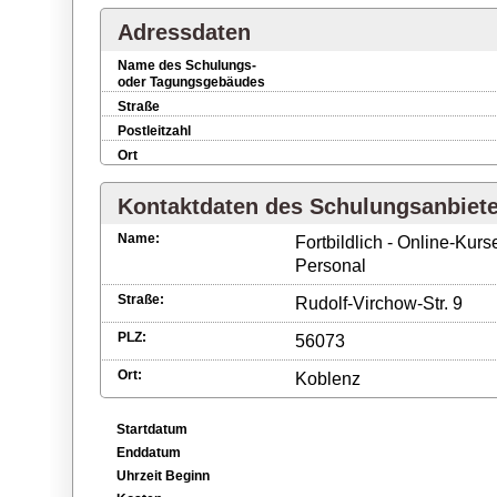
Adressdaten
Name des Schulungs-
oder Tagungsgebäudes
Straße
Postleitzahl
Ort
Kontaktdaten des Schulungsanbiet
Name:
Fortbildlich - Online-Kurs
Personal
Straße:
Rudolf-Virchow-Str. 9
PLZ:
56073
Ort:
Koblenz
Startdatum
Enddatum
Uhrzeit Beginn