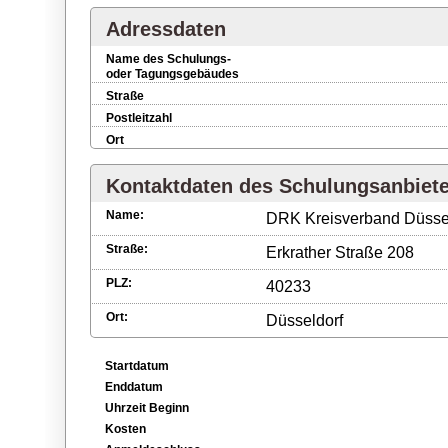
Adressdaten
Name des Schulungs-
oder Tagungsgebäudes
Straße
Postleitzahl
Ort
Kontaktdaten des Schulungsanbiet
Name:
DRK Kreisverband Düssel
Straße:
Erkrather Straße 208
PLZ:
40233
Ort:
Düsseldorf
Startdatum
Enddatum
Uhrzeit Beginn
Kosten