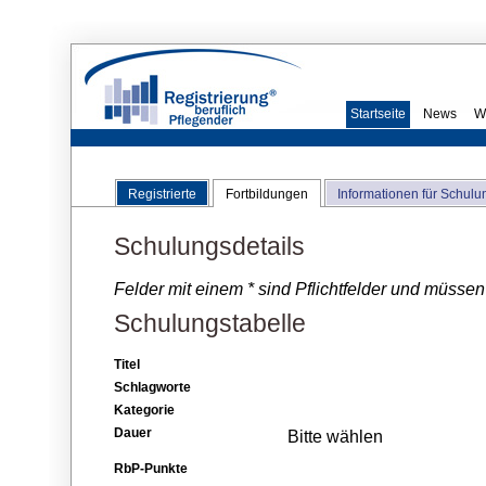
Startseite
News
W
Registrierte
Fortbildungen
Informationen für Schulu
Schulungsdetails
Felder mit einem * sind Pflichtfelder und müssen
Schulungstabelle
Titel
Schlagworte
Kategorie
Dauer
Bitte wählen
RbP-Punkte