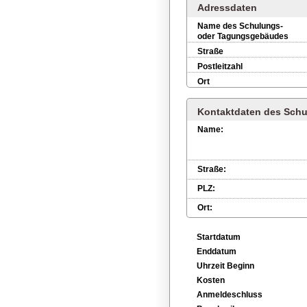
Adressdaten
Name des Schulungs-
oder Tagungsgebäudes
Straße
Postleitzahl
Ort
Kontaktdaten des Schu
Name:
Straße:
PLZ:
Ort:
Startdatum
Enddatum
Uhrzeit Beginn
Kosten
Anmeldeschluss