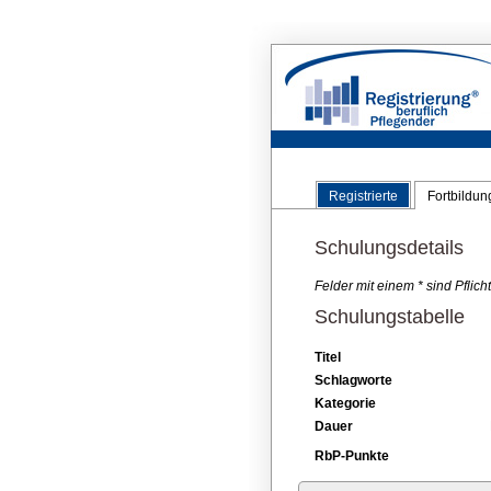
Registrierte
Fortbildu
Schulungsdetails
Felder mit einem * sind Pflic
Schulungstabelle
Titel
Schlagworte
Kategorie
Dauer
RbP-Punkte