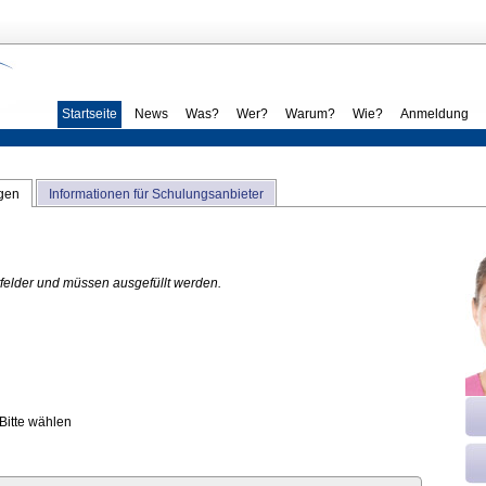
Startseite
News
Was?
Wer?
Warum?
Wie?
Anmeldung
ngen
Informationen für Schulungsanbieter
htfelder und müssen ausgefüllt werden.
Bitte wählen