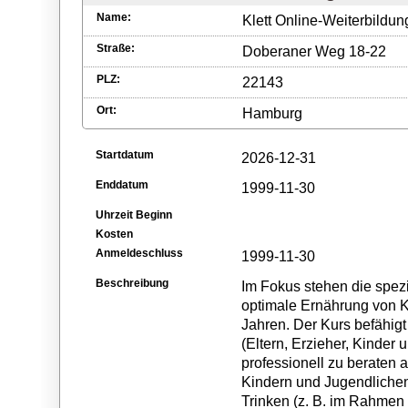
Name:
Klett Online-Weiterbild
Straße:
Doberaner Weg 18-22
PLZ:
22143
Ort:
Hamburg
Startdatum
2026-12-31
Enddatum
1999-11-30
Uhrzeit Beginn
Kosten
Anmeldeschluss
1999-11-30
Beschreibung
Im Fokus stehen die spez
optimale Ernährung von K
Jahren. Der Kurs befähig
(Eltern, Erzieher, Kinder
professionell zu beraten 
Kindern und Jugendliche
Trinken (z. B. im Rahmen