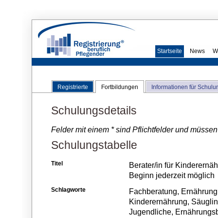
Startseite
News
W
Registrierte
Fortbildungen
Informationen für Schulu
Schulungsdetails
Felder mit einem * sind Pflichtfelder und müssen
Schulungstabelle
Titel
Berater/in für Kinderernä
Beginn jederzeit möglich
Schlagworte
Fachberatung, Ernährung
Kinderernährung, Säugling
Jugendliche, Ernährungsb