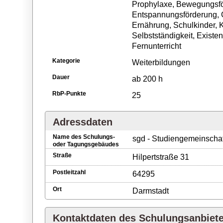
Prophylaxe, Bewegungsfö
Entspannungsförderung, 
Ernährung, Schulkinder, K
Selbstständigkeit, Existe
Fernunterricht
Kategorie
Weiterbildungen
Dauer
ab 200 h
RbP-Punkte
25
Adressdaten
Name des Schulungs-
sgd - Studiengemeinscha
oder Tagungsgebäudes
Straße
Hilpertstraße 31
Postleitzahl
64295
Ort
Darmstadt
Kontaktdaten des Schulungsanbiet