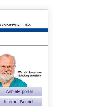
Geschäftsstelle
Links
Wir möchten unsere
Schulung anmelden
Anbieterportal
Interner Bereich