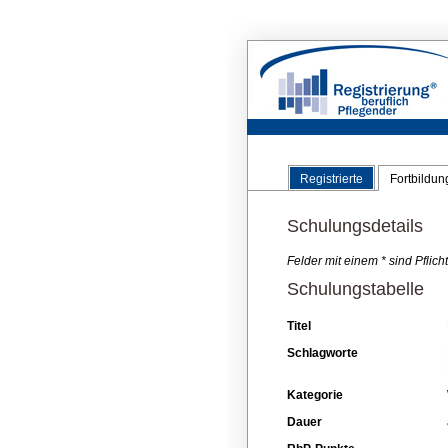
Registrierte
Fortbildu
Schulungsdetails
Felder mit einem * sind Pflic
Schulungstabelle
Titel
Schlagworte
Kategorie
Dauer