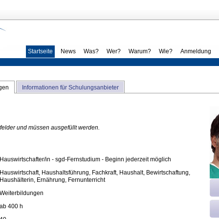
Startseite
News
Was?
Wer?
Warum?
Wie?
Anmeldung
ngen
Informationen für Schulungsanbieter
htfelder und müssen ausgefüllt werden.
Hauswirtschafter/in - sgd-Fernstudium - Beginn jederzeit möglich
Hauswirtschaft, Haushaltsführung, Fachkraft, Haushalt, Bewirtschaftung,
Haushälterin, Ernährung, Fernunterricht
Weiterbildungen
ab 400 h