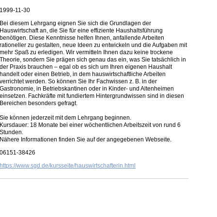
1999-11-30
Bei diesem Lehrgang eignen Sie sich die Grundlagen der
Hauswirtschaft an, die Sie für eine effiziente Haushaltsführung
benötigen. Diese Kenntnisse helfen Ihnen, anfallende Arbeiten
rationeller zu gestalten, neue Ideen zu entwickeln und die Aufgaben mit
mehr Spaß zu erledigen. Wir vermitteln Ihnen dazu keine trockene
Theorie, sondern Sie prägen sich genau das ein, was Sie tatsächlich in
der Praxis brauchen – egal ob es sich um Ihren eigenen Haushalt
handelt oder einen Betrieb, in dem hauswirtschaftliche Arbeiten
verrichtet werden. So können Sie Ihr Fachwissen z. B. in der
Gastronomie, in Betriebskantinen oder in Kinder- und Altenheimen
einsetzen. Fachkräfte mit fundiertem Hintergrundwissen sind in diesen
Bereichen besonders gefragt.
Sie können jederzeit mit dem Lehrgang beginnen.
Kursdauer: 18 Monate bei einer wöchentlichen Arbeitszeit von rund 6
Stunden.
Nähere Informationen finden Sie auf der angegebenen Webseite.
06151-38426
https://www.sgd.de/kursseite/hauswirtschafterin.html