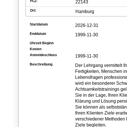
PLZ:
22143
Ort:
Hamburg
Startdatum
2026-12-31
Enddatum
1999-11-30
Uhrzeit Beginn
Kosten
Anmeldeschluss
1999-11-30
Beschreibung
Der Lehrgang vermittelt 
Fertigkeiten, Menschen in
Lebensfragen professione
wird ein besonderer Sch
Achtsamkeitstrainings ge
Sie in der Lage, Ihren Kli
Klärung und Lösung persö
Sie können als selbststä
Ihren Klienten Ziele erarb
verschiedener Methoden b
Ziele begleiten.