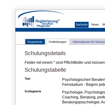
Startseite
News
W
Registrierte
Fortbildungen
Informationen für Schulu
Schulungsdetails
Felder mit einem * sind Pflichtfelder und müssen
Schulungstabelle
Titel
Psychologische/r Berater/
Fernstudium - Beginn jede
Schlagworte
Psychologie, Psychologi
Coaching, Beratung, prof
Beratungspsychologie, Ach