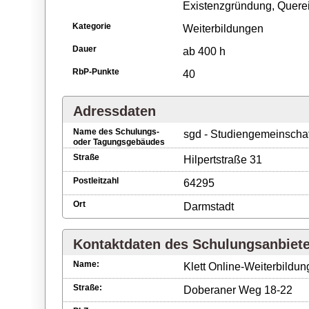
Existenzgründung, Querein
Kategorie
Weiterbildungen
Dauer
ab 400 h
RbP-Punkte
40
Adressdaten
Name des Schulungs-
sgd - Studiengemeinscha
oder Tagungsgebäudes
Straße
Hilpertstraße 31
Postleitzahl
64295
Ort
Darmstadt
Kontaktdaten des Schulungsanbiet
Name:
Klett Online-Weiterbild
Straße:
Doberaner Weg 18-22