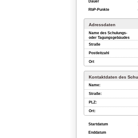
Dauer
RbP-Punkte
Adressdaten
Name des Schulungs-
oder Tagungsgebäudes
Straße
Postleitzahl
Ort
Kontaktdaten des Schu
Name:
Straße:
PLZ:
Ort:
Startdatum
Enddatum