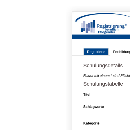
Registrierte
Fortbildu
Schulungsdetails
Felder mit einem * sind Pflic
Schulungstabelle
Titel
Schlagworte
Kategorie