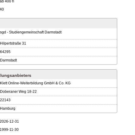
ab 400 h
40
sgd - Studiengemeinschaft Darmstadt
Hilpertstraße 31
64295
Darmstadt
lungsanbieters
Klett Online-Weiterbildung GmbH & Co. KG
Doberaner Weg 18-22
22143
Hamburg
2026-12-31
1999-11-30