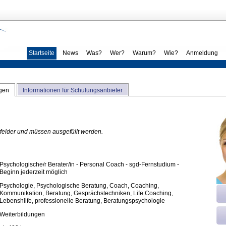
Startseite
News
Was?
Wer?
Warum?
Wie?
Anmeldung
ngen
Informationen für Schulungsanbieter
htfelder und müssen ausgefüllt werden.
Psychologische/r Berater/in - Personal Coach - sgd-Fernstudium -
Beginn jederzeit möglich
Psychologie, Psychologische Beratung, Coach, Coaching,
Kommunikation, Beratung, Gesprächstechniken, Life Coaching,
Lebenshilfe, professionelle Beratung, Beratungspsychologie
Weiterbildungen