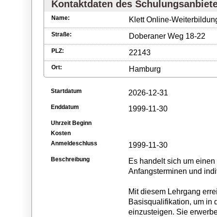
Kontaktdaten des Schulungsanbiet
Name:
Klett Online-Weiterbild
Straße:
Doberaner Weg 18-22
PLZ:
22143
Ort:
Hamburg
Startdatum
2026-12-31
Enddatum
1999-11-30
Uhrzeit Beginn
Kosten
Anmeldeschluss
1999-11-30
Beschreibung
Es handelt sich um einen 
Anfangsterminen und indiv
Mit diesem Lehrgang erre
Basisqualifikation, um in 
einzusteigen. Sie erwer