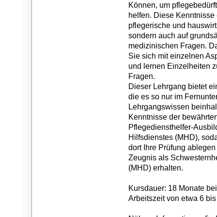
Können, um pflegebedürf
helfen. Diese Kenntnisse e
pflegerische und hauswirt
sondern auch auf grundsät
medizinischen Fragen. Da
Sie sich mit einzelnen A
und lernen Einzelheiten 
Fragen.
Dieser Lehrgang bietet ein
die es so nur im Fernunterr
Lehrgangswissen beinhalt
Kenntnisse der bewährten
Pflegediensthelfer-Ausbil
Hilfsdienstes (MHD), so
dort Ihre Prüfung ablege
Zeugnis als Schwesternhel
(MHD) erhalten.
Kursdauer: 18 Monate bei
Arbeitszeit von etwa 6 bi