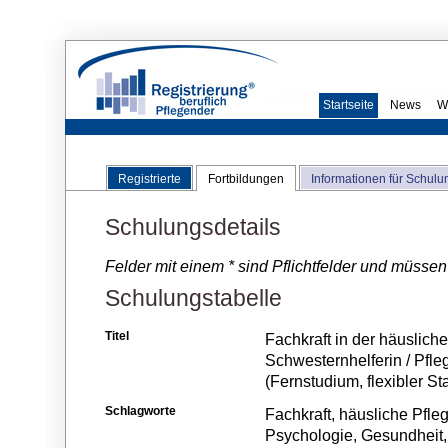
Startseite
News
W
Registrierte
Fortbildungen
Informationen für Schulu
Schulungsdetails
Felder mit einem * sind Pflichtfelder und müssen
Schulungstabelle
Titel
Fachkraft in der häusliche
Schwesternhelferin / Pfl
(Fernstudium, flexibler Sta
Schlagworte
Fachkraft, häusliche Pfle
Psychologie, Gesundheit,