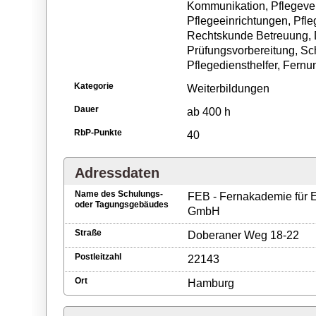
Kommunikation, Pflegeve
Pflegeeinrichtungen, Pfle
Rechtskunde Betreuung,
Prüfungsvorbereitung, Sc
Pflegediensthelfer, Fernun
Kategorie
Weiterbildungen
Dauer
ab 400 h
RbP-Punkte
40
Adressdaten
Name des Schulungs-
FEB - Fernakademie für
oder Tagungsgebäudes
GmbH
Straße
Doberaner Weg 18-22
Postleitzahl
22143
Ort
Hamburg