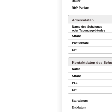
Dauer
RbP-Punkte
Adressdaten
Name des Schulungs-
oder Tagungsgebäudes
Straße
Postleitzahl
Ort
Kontaktdaten des Schu
Name:
Straße:
PLZ:
Ort:
Startdatum
Enddatum