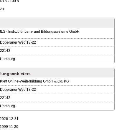
48 h - 199 h
20
ILS - Institut für Lern- und Bildungssysteme GmbH
Doberaner Weg 18-22
22143
Hamburg
lungsanbieters
Klett Online-Weiterbildung GmbH & Co. KG
Doberaner Weg 18-22
22143
Hamburg
2026-12-31
1999-11-30