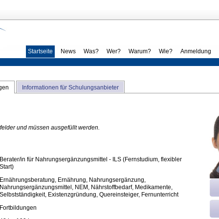
Startseite
News
Was?
Wer?
Warum?
Wie?
Anmeldung
ngen
Informationen für Schulungsanbieter
htfelder und müssen ausgefüllt werden.
Berater/in für Nahrungsergänzungsmittel - ILS (Fernstudium, flexibler
Start)
Ernährungsberatung, Ernährung, Nahrungsergänzung,
Nahrungsergänzungsmittel, NEM, Nährstoffbedarf, Medikamente,
Selbstständigkeit, Existenzgründung, Quereinsteiger, Fernunterricht
Fortbildungen