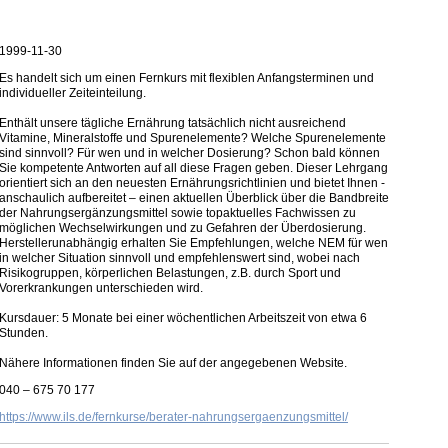
1999-11-30
Es handelt sich um einen Fernkurs mit flexiblen Anfangsterminen und
individueller Zeiteinteilung.
Enthält unsere tägliche Ernährung tatsächlich nicht ausreichend
Vitamine, Mineralstoffe und Spurenelemente? Welche Spurenelemente
sind sinnvoll? Für wen und in welcher Dosierung? Schon bald können
Sie kompetente Antworten auf all diese Fragen geben. Dieser Lehrgang
orientiert sich an den neuesten Ernährungsrichtlinien und bietet Ihnen -
anschaulich aufbereitet – einen aktuellen Überblick über die Bandbreite
der Nahrungsergänzungsmittel sowie topaktuelles Fachwissen zu
möglichen Wechselwirkungen und zu Gefahren der Überdosierung.
Herstellerunabhängig erhalten Sie Empfehlungen, welche NEM für wen
in welcher Situation sinnvoll und empfehlenswert sind, wobei nach
Risikogruppen, körperlichen Belastungen, z.B. durch Sport und
Vorerkrankungen unterschieden wird.
Kursdauer: 5 Monate bei einer wöchentlichen Arbeitszeit von etwa 6
Stunden.
Nähere Informationen finden Sie auf der angegebenen Website.
040 – 675 70 177
https://www.ils.de/fernkurse/berater-nahrungsergaenzungsmittel/