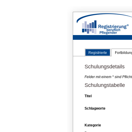
Registrierte
Fortbildu
Schulungsdetails
Felder mit einem * sind Pflic
Schulungstabelle
Titel
Schlagworte
Kategorie