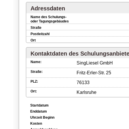
Adressdaten
Name des Schulungs-
oder Tagungsgebäudes
Straße
Postleitzahl
Ort
Kontaktdaten des Schulungsanbiet
Name:
SingLiesel GmbH
Straße:
Fritz-Erler-Str. 25
PLZ:
76133
Ort:
Karlsruhe
Startdatum
Enddatum
Uhrzeit Beginn
Kosten