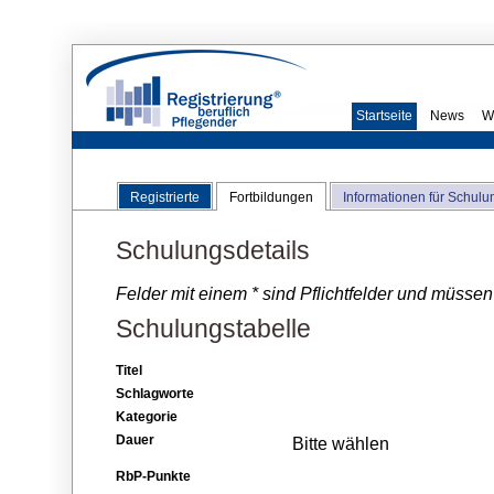
Startseite
News
W
Registrierte
Fortbildungen
Informationen für Schulu
Schulungsdetails
Felder mit einem * sind Pflichtfelder und müssen
Schulungstabelle
Titel
Schlagworte
Kategorie
Dauer
Bitte wählen
RbP-Punkte