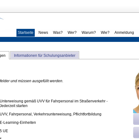
Startseite
News
Was?
Wer?
Warum?
Wie?
Anmeldung
ngen
Informationen für Schulungsanbieter
htfelder und müssen ausgefüllt werden.
Unterweisung gemäß UVV für Fahrpersonal im Straßenverkehr -
Jederzeit starten
UVV, Fahrpersonal, Verkehrsunterweisung, Pflichtfortbildung
E-Learning-Einheiten
5 UE