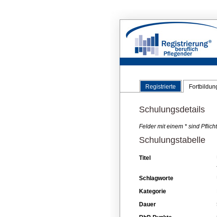
Registrierte
Fortbildu
Schulungsdetails
Felder mit einem * sind Pflic
Schulungstabelle
Titel
Schlagworte
Kategorie
Dauer