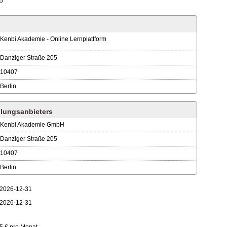
5
Kenbi Akademie - Online Lernplattform
Danziger Straße 205
10407
Berlin
lungsanbieters
Kenbi Akademie GmbH
Danziger Straße 205
10407
Berlin
2026-12-31
2026-12-31
5 € pro Monat