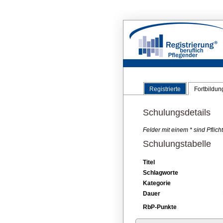
Registrierte
Fortbildu
Schulungsdetails
Felder mit einem * sind Pflic
Schulungstabelle
Titel
Schlagworte
Kategorie
Dauer
RbP-Punkte