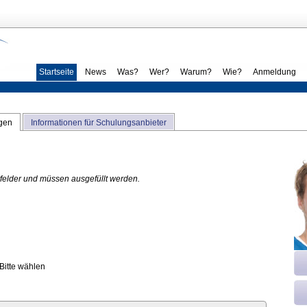
Startseite
News
Was?
Wer?
Warum?
Wie?
Anmeldung
ngen
Informationen für Schulungsanbieter
htfelder und müssen ausgefüllt werden.
Bitte wählen