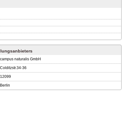
lungsanbieters
campus naturalis GmbH
Colditzstr.34-36
12099
Berlin