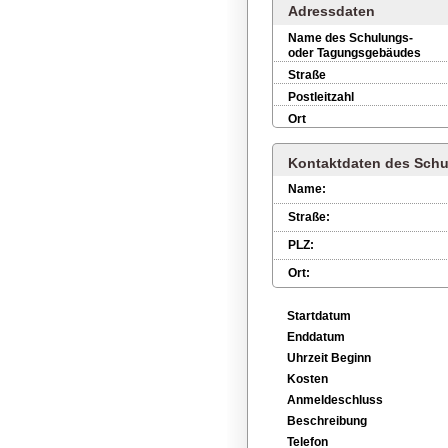
Adressdaten
Name des Schulungs-
oder Tagungsgebäudes
Straße
Postleitzahl
Ort
Kontaktdaten des Schu
Name:
Straße:
PLZ:
Ort:
Startdatum
Enddatum
Uhrzeit Beginn
Kosten
Anmeldeschluss
Beschreibung
Telefon