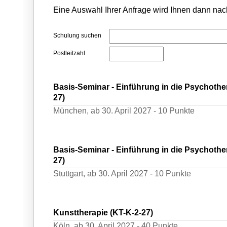
Eine Auswahl Ihrer Anfrage wird Ihnen dann nach
Schulung suchen
Postleitzahl
Basis-Seminar - Einführung in die Psychoth
27)
München,
ab 30. April 2027 -
10 Punkte
Basis-Seminar - Einführung in die Psychoth
27)
Stuttgart,
ab 30. April 2027 -
10 Punkte
Kunsttherapie (KT-K-2-27)
Köln,
ab 30. April 2027 -
40 Punkte