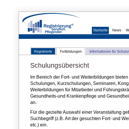
Startseite
News
W
Registrierte
Fortbildungen
Informationen für Schulu
Schulungsübersicht
Im Bereich der Fort- und Weiterbildungen bieten
Schulungen, Kurzschulungen, Seminaren, Kongre
Weiterbildungen für Mitarbeiter und Führungskräf
Gesundheits-und Krankenpflege und Gesundhei
an.
Für die gezielte Auswahl einer Veranstaltung ge
Suchbegriff (z.B. Art der gesuchten Fort- und We
etc.) ein.