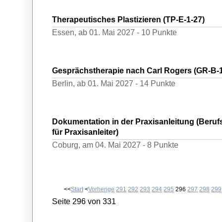
Therapeutisches Plastizieren (TP-E-1-27)
Essen,
ab 01. Mai 2027 -
10 Punkte
Gesprächstherapie nach Carl Rogers (GR-B-1
Berlin,
ab 01. Mai 2027 -
14 Punkte
Dokumentation in der Praxisanleitung (Beru
für Praxisanleiter)
Coburg,
am 04. Mai 2027 -
8 Punkte
<<
Start
<
Vorherige
291
292
293
294
295
296
297
298
299
Seite 296 von 331