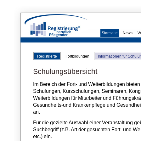
Startseite
News
W
Registrierte
Fortbildungen
Informationen für Schulu
Schulungsübersicht
Im Bereich der Fort- und Weiterbildungen bieten
Schulungen, Kurzschulungen, Seminaren, Kongre
Weiterbildungen für Mitarbeiter und Führungskräf
Gesundheits-und Krankenpflege und Gesundhei
an.
Für die gezielte Auswahl einer Veranstaltung ge
Suchbegriff (z.B. Art der gesuchten Fort- und We
etc.) ein.