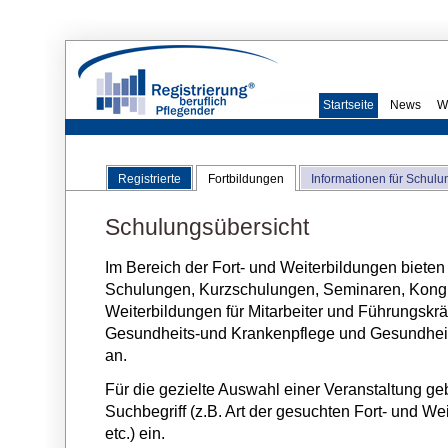
Startseite
News
W
Registrierte
Fortbildungen
Informationen für Schulu
Schulungsübersicht
Im Bereich der Fort- und Weiterbildungen bieten
Schulungen, Kurzschulungen, Seminaren, Kongre
Weiterbildungen für Mitarbeiter und Führungskräf
Gesundheits-und Krankenpflege und Gesundhei
an.
Für die gezielte Auswahl einer Veranstaltung ge
Suchbegriff (z.B. Art der gesuchten Fort- und We
etc.) ein.